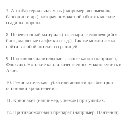
7. Антибактериальная мазь (например, левомеколь,
банеоцин и др.), которая поможет обработать мелкие
ссадины, порезы.
⠀
8. Перевязочный материал (пластыри, самоклеящийся
бинт, марлевые салфетки и т.д.). Так же можно легко
найти в любой аптеки за границей.
⠀
9. Противовоспалительные глазные капли (например,
Флоксал). Но такие капли качественнее можно купить в
Азии.
⠀
10. Гемостатическая губка или аналоги для быстрой
остановки кровотечения.
⠀
11. Криопакет (например, Снежок) при ушибах.
⠀
12. Противоожоговый препарат (например, Пантенол).