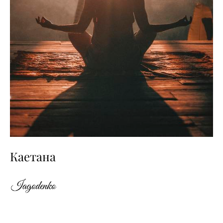
Каетана