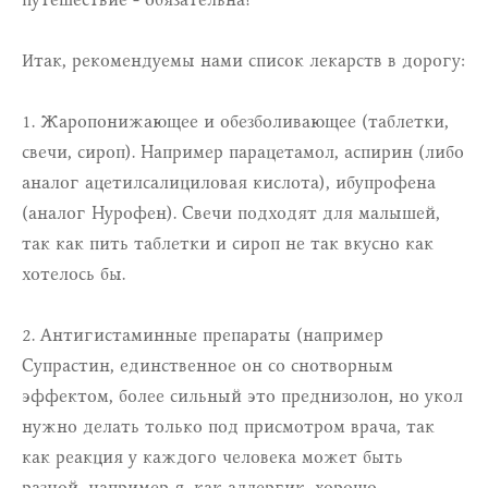
⠀
Итак, рекомендуемы нами список лекарств в дорогу:
⠀
1. Жаропонижающее и обезболивающее (таблетки,
свечи, сироп). Например парацетамол, аспирин (либо
аналог ацетилсалициловая кислота), ибупрофена
(аналог Нурофен). Свечи подходят для малышей,
так как пить таблетки и сироп не так вкусно как
хотелось бы.
⠀
2. Антигистаминные препараты (например
Супрастин, единственное он со снотворным
эффектом, более сильный это преднизолон, но укол
нужно делать только под присмотром врача, так
как реакция у каждого человека может быть
разной, например я, как аллергик, хорошо