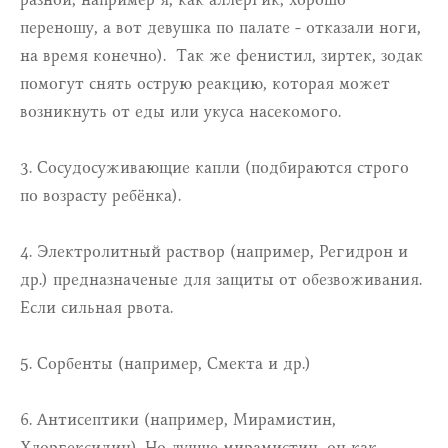
переношу, а вот девушка по палате - отказали ноги,
на время конечно). Так же фенистил, зиртек, зодак
помогут снять острую реакцию, которая может
возникнуть от еды или укуса насекомого.
⠀
3. Сосудосуживающие капли (подбираются строго
по возрасту ребёнка).
⠀
4. Электролитный раствор (например, Регидрон и
др.) предназначеные для защиты от обезвоживания.
Если сильная рвота.
⠀
5. Сорбенты (например, Смекта и др.)
⠀
6. Антисептики (например, Мирамистин,
Хлоргексидин). Но лучше мирамистин, он как