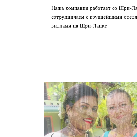
Наша компания работает со Шри-Ла
сотрудничаем с крупнейшими отел
виллами на Шри-Ланке