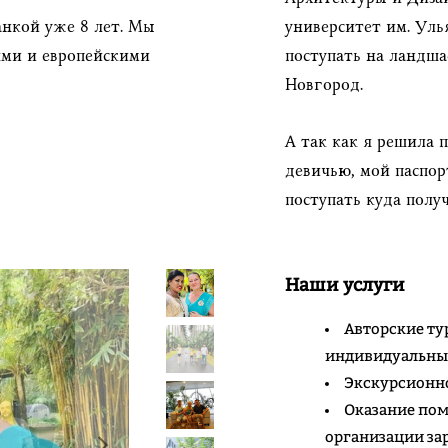
нкой уже 8 лет. Мы
университет им. Уль
ями и европейскими
поступать на ландш
Новгород.
А так как я решила
девичью, мой паспор
поступать куда полу
Наши услуги
Авторские ту
индивидуальны
Экскурсионн
Оказание по
организации за