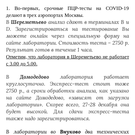
1. Во-первых, срочные ПЦР-тесты на COVID-19
делают в трех аэропортах Москвы.
В
Шереметьево
анализ сдают в терминалах B и
D. Зарегистрироваться на тестирование Вы
можете онлайн через специальную форму на
сайте лаборатории. Стоимость теста – 2750 р.
Результат готов в течение 1 часа.
Отметим, что лаборатория в Шереметьево не работает
с 3.00 до 5.00.
В
Домодедово
лаборатория работает
круглосуточно. Экспресс-тест стоит тоже
2750 р., а сроки обработки анализа, как указано
на сайте Домодедово, «зависят от загрузки
лаборатории». Скорее всего, 27-28 декабря она
будет высокой. Для сдачи экспресс-теста
также надо зарегистрироваться.
В лаборатории во
Внуково
два технических