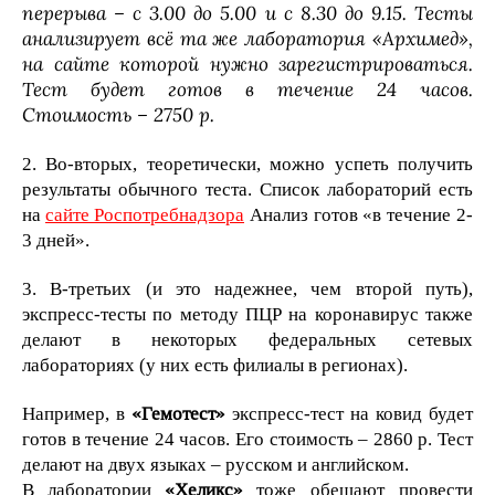
перерыва – с 3.00 до 5.00 и с 8.30 до 9.15. Тесты
анализирует всё та же лаборатория «Архимед»,
на сайте которой нужно зарегистрироваться.
Тест будет готов в течение 24 часов.
Стоимость – 2750 р.
2. Во-вторых, теоретически, можно успеть получить
результаты обычного теста. Список лабораторий есть
на
сайте Роспотребнадзора
Анализ готов «в течение 2-
3 дней».
3. В-третьих (и это надежнее, чем второй путь),
экспресс-тесты по методу ПЦР на коронавирус также
делают в некоторых федеральных сетевых
лабораториях (у них есть филиалы в регионах).
Например, в
«Гемотест»
экспресс-тест на ковид будет
готов в течение 24 часов. Его стоимость – 2860 р. Тест
делают на двух языках – русском и английском.
В лаборатории
«Хеликс»
тоже обещают провести