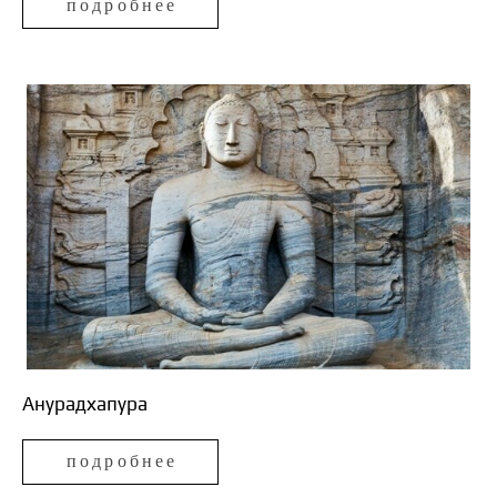
подробнее
Анурадхапура
подробнее