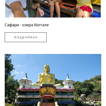
Сафари - озера Коггале
подробнее