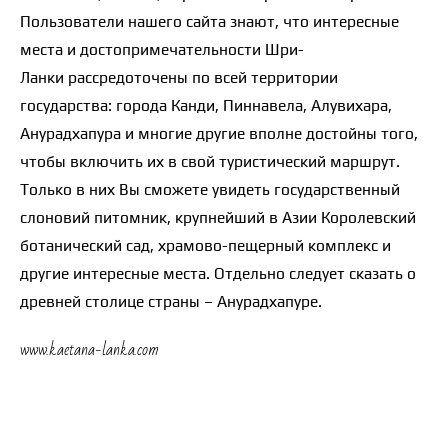
Пользователи нашего сайта знают, что интересные
места и достопримечательности Шри-
Ланки рассредоточены по всей территории
государства: города Канди, Пиннавела, Алувихара,
Анурадхапура и многие другие вполне достойны того,
чтобы включить их в свой туристический маршрут.
Только в них Вы сможете увидеть государственный
слоновий питомник, крупнейший в Азии Королевский
ботанический сад, храмово-пещерный комплекс и
другие интересные места. Отдельно следует сказать о
древней столице страны – Анурадхапуре.
www.kaetana-lanka.com