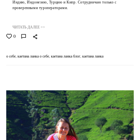
Индию, Индонезию, Турцию и Кипр. Сотрудничаю только с
проверенными туроператорами.
ЧИТАТЬ ДАЛЕЕ >>
0
о себе
каетана ланка о себе
каетана ланка блог
каетана ланка