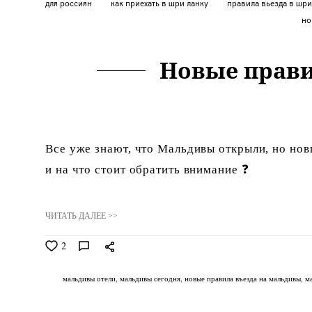
для россиян
как приехать в шри ланку
правила вьезда в шр
но
Новые прави
Все уже знают, что Мальдивы открыли, но нов
и на что стоит обратить внимание ❓
ЧИТАТЬ ДАЛЕЕ >>
2
мальдивы отели
мальдивы сегодня
новые правила въезда на мальдивы
м