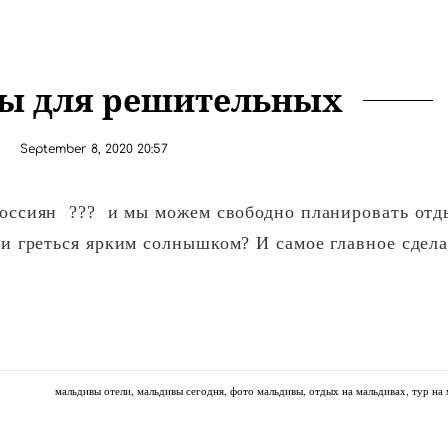
ы для решительных
September 8, 2020 20:57
оссиян ??? и мы можем свободно планировать отд
и греться ярким солнышком? И самое главное сдел
мальдивы отели
мальдивы сегодня
фото мальдивы
отдых на мальдивах
тур на