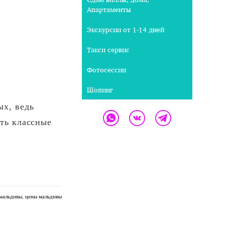
Апартаменты
Экскурсии от 1-14 дней
Такси сервис
Фотосессии
Шопинг
ых, ведь
ать классные
 мальдивы
цены мальдивы