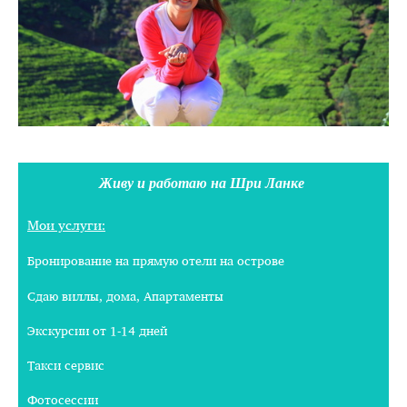
Живу и работаю на Шри Ланке
Мои услуги:
Бронирование на прямую отели на острове
Сдаю виллы, дома, Апартаменты
Экскурсии от 1-14 дней
Такси сервис
Фотосессии